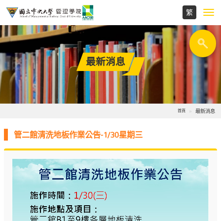
Toggl
navig
最新消息
最新消息
首頁
管二館清洗地板作業公告-1/30星期三