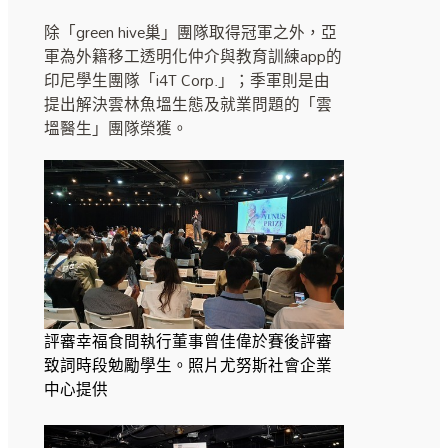
除「green hive巢」團隊取得冠軍之外，亞
軍為外籍移工透明化仲介與教育訓練app的
印尼學生團隊「i4T Corp.」；季軍則是由
提出解決雲林魚塭生態及就業問題的「雲
塭醫生」團隊榮獲。
評審幸福食間執行董事曾佳偉於賽後評審
致詞時段勉勵學生。照片尤努斯社會企業
中心提供