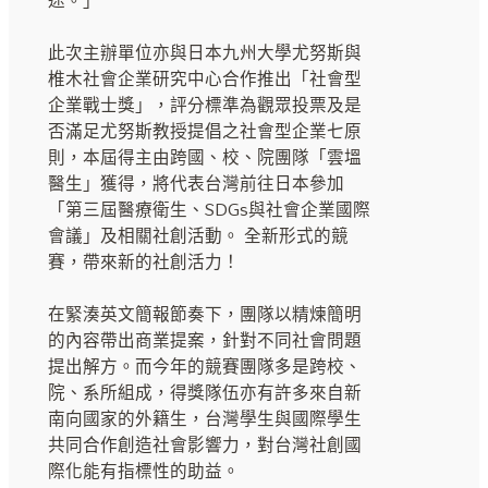
途。」
此次主辦單位亦與日本九州大學尤努斯與
椎木社會企業研究中心合作推出「社會型
企業戰士獎」，評分標準為觀眾投票及是
否滿足尤努斯教授提倡之社會型企業七原
則，本屆得主由跨國、校、院團隊「雲塭
醫生」獲得，將代表台灣前往日本參加
「第三屆醫療衛生、SDGs與社會企業國際
會議」及相關社創活動。 全新形式的競
賽，帶來新的社創活力！
在緊湊英文簡報節奏下，團隊以精煉簡明
的內容帶出商業提案，針對不同社會問題
提出解方。而今年的競賽團隊多是跨校、
院、系所組成，得獎隊伍亦有許多來自新
南向國家的外籍生，台灣學生與國際學生
共同合作創造社會影響力，對台灣社創國
際化能有指標性的助益。