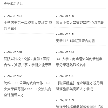
更多最新消息
2026 / 08 / 03
2026 / 01 / 16
中華汽車第一屆校園大使計畫 熱
國立中央大學管理學院40週年慶
烈招募中！
2026 / 07 / 15
更新115-1學期實習合約書
2026 / 07 / 28
2026 / 06 / 23
管院姊妹校 / 交換 / 雙聯 / 國際
30+大學：商業經濟與創新創業
合作 × 資源共享 × 學術交流專區
學分學程熱烈報名中
2026 / 06 / 02
2026 / 06 / 04
跨越8,000公里的教育合作 中
【職涯講座】從企業獵才視角看
央大學與芬蘭Aalto EE交流共育
職涯發展與高薪人才養成
全球領導人才
2026 / 06 / 09
管理學院攜手鼎新數智開設「菁