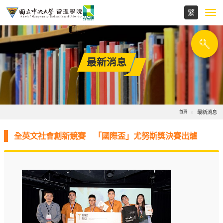
Toggl
navig
最新消息
最新消息
首頁
全英文社會創新競賽 「國際盃」尤努斯獎決賽出爐