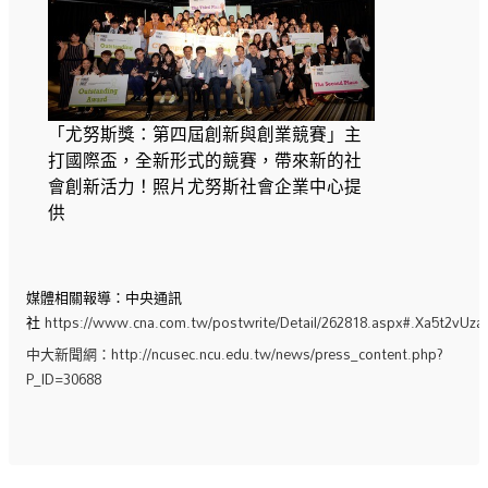
「尤努斯獎：第四屆創新與創業競賽」主
打國際盃，全新形式的競賽，帶來新的社
會創新活力！照片尤努斯社會企業中心提
供
媒體相關報導：中央通訊
社
https://www.cna.com.tw/postwrite/Detail/262818.aspx#.Xa5t2vUza
中大新聞網：
http://ncusec.ncu.edu.tw/news/press_content.php?
P_ID=30688