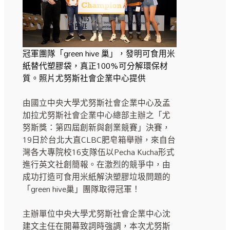
冠軍團隊「green hive 巢」，發明可食用米
紙替代塑膠袋，真正100%可分解環保材
質。照片尤努斯社會企業中心提供
由國立中央大學尤努斯社會企業中心及孟
加拉尤努斯社會企業中心總部主辦之「尤
努斯獎：第四屆創新與創業競賽」決賽，
19日於台北大直CLBC肥皂箱舉辦，來自台
灣各大專院校16支隊伍以Pecha Kucha形式
進行英文社創簡報。在激烈的競爭中，由
成功打造可食用米紙解決塑膠垃圾問題的
「green hive巢」團隊取得冠軍！
主辦單位中央大學尤努斯社會企業中心沈
建文主任在開幕致詞時強調，本次尤努斯