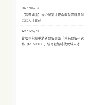
2026 / 06 / 04
【職涯講座】從企業獵才視角看職涯發展與
高薪人才養成
2026 / 06 / 09
管理學院攜手鼎新數智開設「菁英數智研究
坊（MT5001）」培育數智時代跨域人才