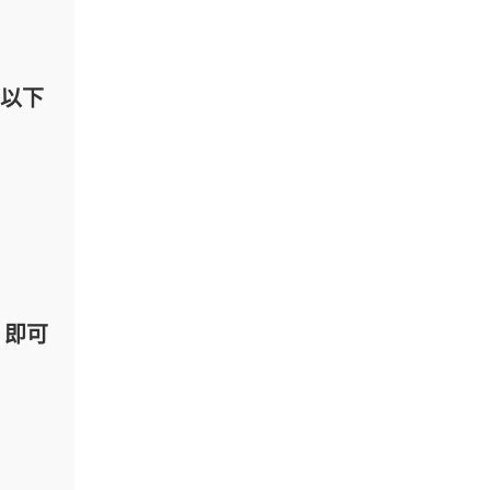
有以下
，即可