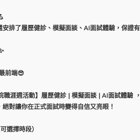

安排了履歷健診、模擬面談、AI面試體驗，保證
✨
最前端😎
職涯週活動】履歷健診 | 模擬面談 | AI面試體驗 
，絕對讓你在正式面試時變得自信又亮眼！
03 （可選擇時段）