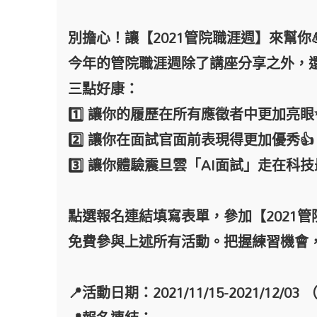
別擔心！讓【2021管院職涯週】來幫你
今年的管院職涯週除了講座分享之外，還
三點好康：
1️⃣ 讓你的履歷在所有應徵者中更加亮眼
2️⃣ 讓你在面試官面前表現得更加優秀👍
3️⃣ 讓你體驗震旦雲「AI面試」走在科技
點選報名連結填寫表單，參加【2021管院
免費參與上述所有活動。把握練習機會
📍活動日期：2021/11/15-2021/12/