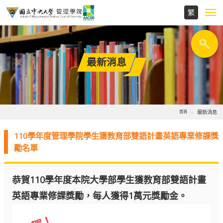
Toggl
navig
最新消息
最新消息
首頁
110學年度管理學院學生獲教育部雙語計畫英語專業修課獎
勵名單
恭賀110學年度本院大學部學生獲教育部雙語計畫
英語
專業修課獎勵，每人獲得1萬元獎勵金。