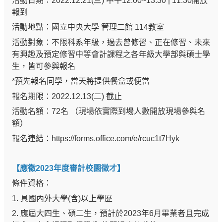
活動日期：2022.12.21(三) 中午12:00~13:30 | 11:30開放
報到
活動地點：國立中央大學 管理二館 114教室
活動對象：不限科系年級，過去曾修習、正在修習、未來
有興趣及預定修習中等會計課程之各年級大學部與碩士學
生，皆可參與報名
*預先報名同學，當天將提供餐盒或便當
報名期限：2022.12.13(二) 截止
活動名額：72名 （現場依實際到場人數開放現場參與名
額）
報名連結：
https://forms.office.com/e/rcuc1t7Hyk
【應徵2023年度審計校園徵才】
條件資格：
1. 具國內外大學(含)以上學歷
2. 應屆大四生、碩二生，預計於2023年6月畢業者且完成