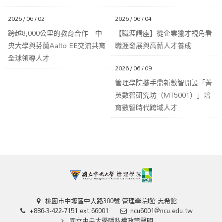
2026 / 06 / 02
2026 / 06 / 04
跨越8,000公里的教育合作 中
【職涯講座】從企業獵才視角看
央大學與芬蘭Aalto EE交流共育
職涯發展與高薪人才養成
全球領導人才
2026 / 06 / 09
管理學院攜手鼎新數智開設「菁
英數智研究坊（MT5001）」培
育數智時代跨域人才
桃園市中壢區中大路300號 管理學院I館 志希館
+886-3-422-7151 ext.66001
ncu6001@ncu.edu.tw
國立中央大學隱私權政策聲明