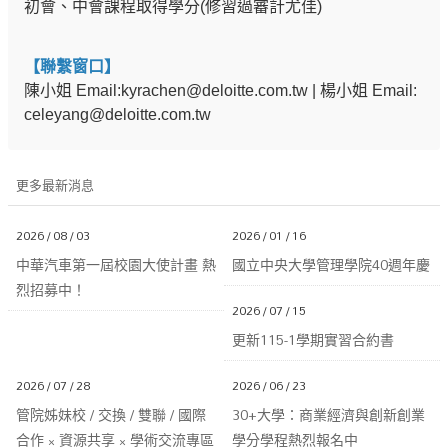
初會、中會課程取得學分(修習過審計尤佳)
【聯繫窗口】
陳小姐 Email:
kyrachen@deloitte.com.tw
| 楊小姐 Email:
celeyang@deloitte.com.tw
更多最新消息
2026 / 08 / 03
2026 / 01 / 16
中華汽車第一屆校園大使計畫 熱
國立中央大學管理學院40週年慶
烈招募中！
2026 / 07 / 15
更新115-1學期實習合約書
2026 / 07 / 28
2026 / 06 / 23
管院姊妹校 / 交換 / 雙聯 / 國際
30+大學：商業經濟與創新創業
合作 × 資源共享 × 學術交流專區
學分學程熱烈報名中