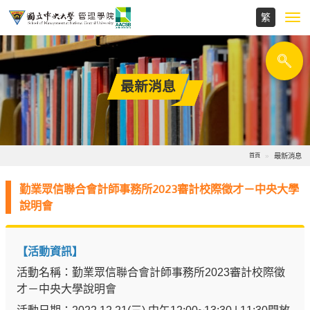
Toggl
navig
最新消息
最新消息
首頁
勤業眾信聯合會計師事務所2023審計校際徵才－中央大學
說明會
【活動資訊】
活動名稱：勤業眾信聯合會計師事務所2023審計校際徵
才－中央大學說明會