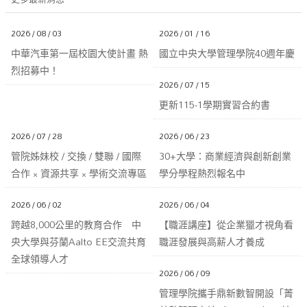
2026 / 08 / 03
2026 / 01 / 16
中華汽車第一屆校園大使計畫 熱
國立中央大學管理學院40週年慶
烈招募中！
2026 / 07 / 15
更新115-1學期實習合約書
2026 / 07 / 28
2026 / 06 / 23
管院姊妹校 / 交換 / 雙聯 / 國際
30+大學：商業經濟與創新創業
合作 × 資源共享 × 學術交流專區
學分學程熱烈報名中
2026 / 06 / 02
2026 / 06 / 04
跨越8,000公里的教育合作 中
【職涯講座】從企業獵才視角看
央大學與芬蘭Aalto EE交流共育
職涯發展與高薪人才養成
全球領導人才
2026 / 06 / 09
管理學院攜手鼎新數智開設「菁