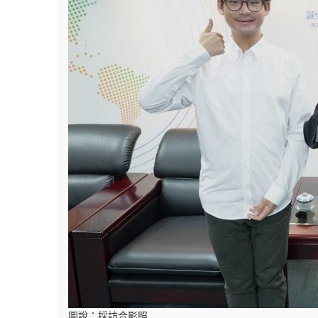
圖說：採訪合影照