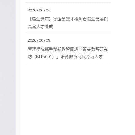
2026 / 06 / 04
【職涯講座】從企業獵才視角看職涯發展與
高薪人才養成
2026 / 06 / 09
管理學院攜手鼎新數智開設「菁英數智研究
坊（MT5001）」培育數智時代跨域人才