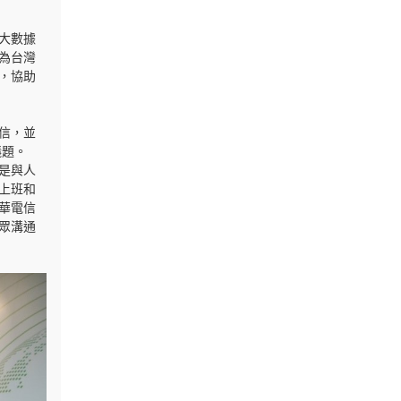
大數據
為台灣
，協助
信，並
議題。
是與人
上班和
華電信
眾溝通