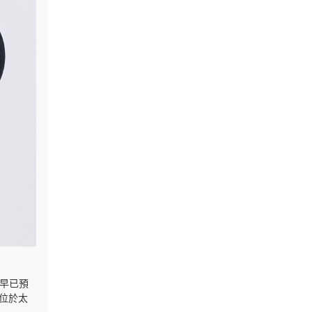
，早已預
位於太