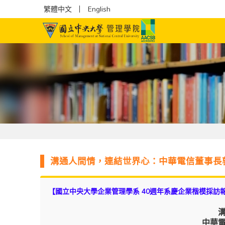
繁體中文
English
溝通人間情，連結世界心：中華電信董事長
【國立中央大學企業管理學系 40週年系慶企業楷模採訪
中華