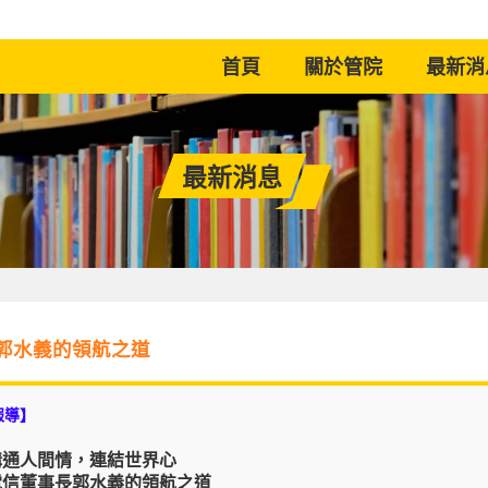
(current)
首頁
關於管院
最新消
最新消息
郭水義的領航之道
報導】
溝通人間情，連結世界心
電信董事長郭水義的領航之道