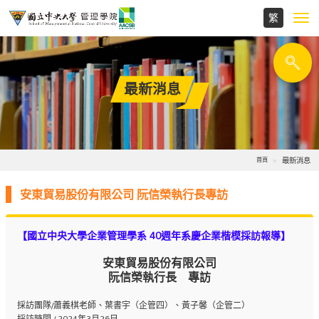
Toggl
navig
最新消息
最新消息
首頁
安東貿易股份有限公司 阮信榮執行長專訪
【國立中央大學企業管理學系 40週年系慶企業楷模採訪報導】
安東貿易股份有限公司
阮信榮執行長 專訪
採訪團隊/蕭義棋老師、葉書宇（企管四）、黃子馨（企管二）
採訪時間 / 2024年3月26日