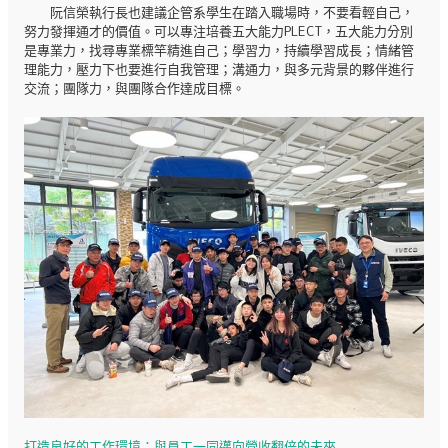
阮信榮執行長也建議企管系學生在踏入職場時，不要看輕自己，
努力發揮通才的價值。可以專注培養五大能力PLECT，五大能力分別
是專業力，找尋專業標竿精進自己；學習力，持續學習成長；情緒管
理能力，壓力下也要進行自我管理；溝通力，與多元背景的夥伴進行
交流；團隊力，與團隊合作達成目標。
打造良好的工作環境：與員工一同邁向營收翻倍的未來