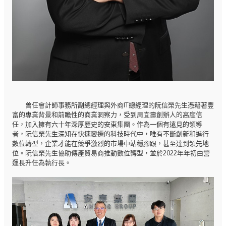
曾任會計師事務所副總經理與外商IT總經理的阮信榮先生憑藉著豐
富的專業背景和前瞻性的商業洞察力，受到周宜壽創辦人的高度信
任，加入擁有六十年深厚歷史的安東集團。作為一個有遠見的領導
者，阮信榮先生深知在快速變遷的科技時代中，唯有不斷創新和進行
數位轉型，企業才能在競爭激烈的市場中站穩腳跟，甚至達到領先地
位。阮信榮先生協助傳產貿易商推動數位轉型，並於2022年年初由營
運長升任為執行長。