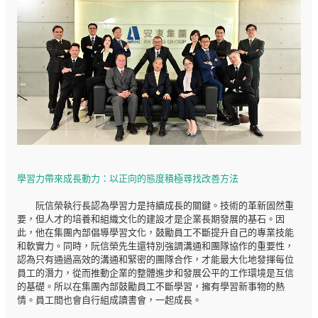
學習力帶來成長動力：以正向的態度積極尋找改善方法
阮信榮執行長認為學習力是持續成長的關鍵。技術的革新固然重
要，但人才的培養和組織文化的建設才是企業長期發展的基石。因
此，他在集團內部倡導學習文化，鼓勵員工不斷提升自己的專業技能
和軟實力。同時，阮信榮先生還特別強調溝通和團隊協作的重要性，
認為只有通過高效的溝通和緊密的團隊合作，才能最大化地發揮每位
員工的潛力，從而推動企業的整體進步和發展公平的工作環境是互信
的基礎。所以在集團內部鼓勵員工不斷學習，擁有學習新事物的熱
情。員工間也會自行組成讀書會，一起成長。