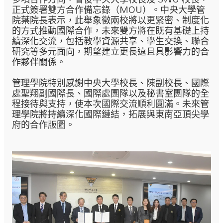
正式簽署雙方合作備忘錄（MOU）。中央大學管
院葉院長表示，此舉象徵兩校將以更緊密、制度化
的方式推動國際合作，未來雙方將在既有基礎上持
續深化交流，包括教學資源共享、學生交換、聯合
研究等多元面向，期望建立更長遠且具影響力的合
作夥伴關係。
管理學院特別感謝中央大學校長、陳副校長、國際
處聖翔副國際長、國際處團隊以及秘書室團隊的全
程接待與支持，使本次國際交流順利圓滿。未來管
理學院將持續深化國際鏈結，拓展與東南亞頂尖學
府的合作版圖。