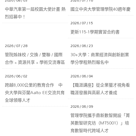
2026 / 08 / 03
2026 / 01 / 16
中華汽車第一屆校園大使計畫 熱
國立中央大學管理學院40週年慶
烈招募中！
2026 / 07 / 15
更新115-1學期實習合約書
2026 / 07 / 28
2026 / 06 / 23
管院姊妹校 / 交換 / 雙聯 / 國際
30+大學：商業經濟與創新創業
合作 × 資源共享 × 學術交流專區
學分學程熱烈報名中
2026 / 06 / 02
2026 / 06 / 04
跨越8,000公里的教育合作 中
【職涯講座】從企業獵才視角看
央大學與芬蘭Aalto EE交流共育
職涯發展與高薪人才養成
全球領導人才
2026 / 06 / 09
管理學院攜手鼎新數智開設「菁
英數智研究坊（MT5001）」培
育數智時代跨域人才