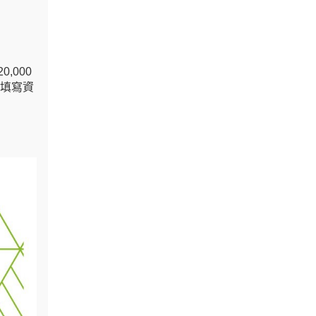
,000
。填寫資