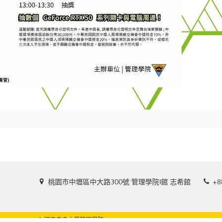
桃園市中壢區中大路300號 管理學院I館 志希館
+8
Copyright ©
國立中央大學管理學院
. All Rights Reserved. Designed by
Hiii
.