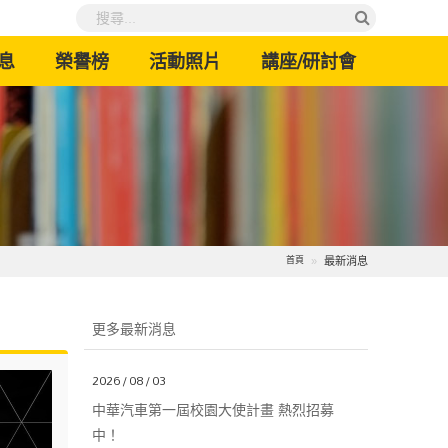
息
榮譽榜
活動照片
講座/研討會
最新消息
首頁
更多最新消息
2026 / 08 / 03
中華汽車第一屆校園大使計畫 熱烈招募
中！