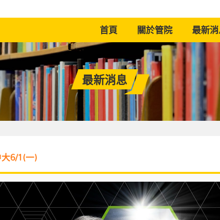
(current)
首頁
關於管院
最新消
最新消息
6/1(一)