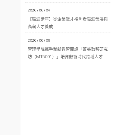
2026 / 06 / 04
【職涯講座】從企業獵才視角看職涯發展與
高薪人才養成
2026 / 06 / 09
管理學院攜手鼎新數智開設「菁英數智研究
坊（MT5001）」培育數智時代跨域人才