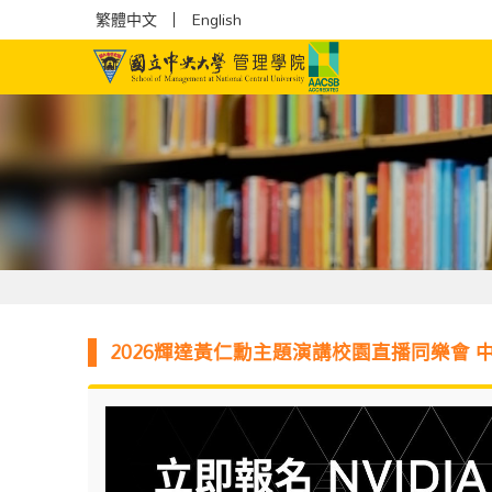
繁體中文
English
2026輝達黃仁勳主題演講校園直播同樂會 中大