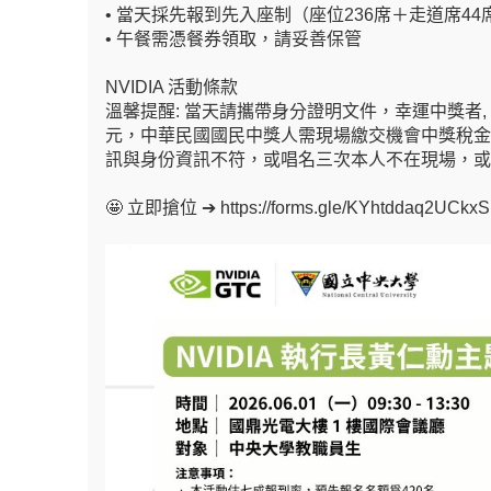
•
當天採先報到先入座制（座位236席＋走道席4
•
午餐需憑餐券領取，請妥善保管
NVIDIA
活動條款
溫馨提醒: 當天請攜帶身分證明文件，幸運中獎者, 
元，中華民國國民中獎人需現場繳交機會中獎稅金
訊與身份資訊不符，或唱名三次本人不在現場，或
🤩
立即搶位 ➔
https://forms.gle/KYhtddaq2UCkxS