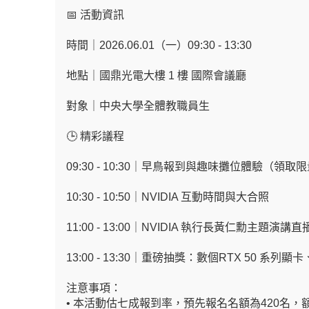
📅
活動資訊
時間｜2026.06.01（一）09:30 - 13:30
地點｜國鼎光電大樓 1 樓 國際會議廳
對象｜中央大學全體教職員生
🕒
精彩議程
09:30 - 10:30
｜早鳥報到與趣味攤位體驗（領取限
10:30 - 10:50
｜NVIDIA 互動時間與大合照
11:00 - 13:00
｜NVIDIA 執行長黃仁勳主題演講直
13:00 - 13:30
｜重磅抽獎：數個RTX 50 系列顯
注意事項：
•
本活動估七成報到率，預先報名名額為420名，