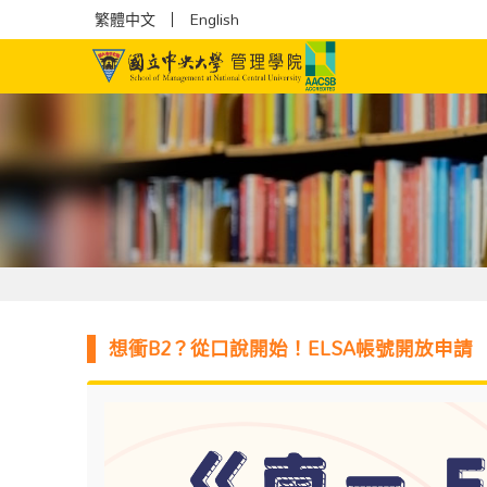
繁體中文
English
想衝B2？從口說開始！ELSA帳號開放申請