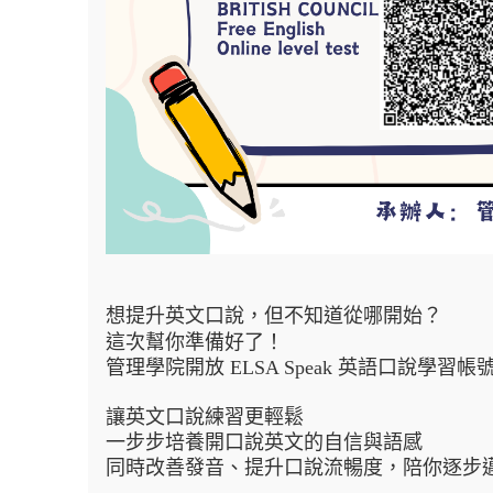
想提升英文口說，但不知道從哪開始？
這次幫你準備好了！
管理學院開放 ELSA Speak 英語口說學習帳
讓英文口說練習更輕鬆
一步步培養開口說英文的自信與語感
同時改善發音、提升口說流暢度，陪你逐步邁向 