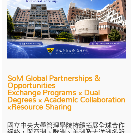
SoM Global Partnerships &
Opportunities
Exchange Programs × Dual
Degrees × Academic Collaboration
×Resource Sharing
國立中央大學管理學院持續拓展全球合作
網絡，與亞洲、歐洲、美洲及大洋洲多所