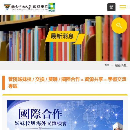
Toggl
navig
最新消息
最新消息
首頁
管院姊妹校 / 交換 / 雙聯 / 國際合作 × 資源共享 × 學術交流
專區