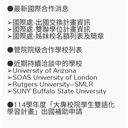
⚫最新國際合作消息
➢
國際處-出國交換計畫資訊
➢
國際處-雙聯學位計畫資訊
➢
國際處-姊妹校名額列表及簡章
⚫
管院院級合作學校列表
⚫近期持續洽談中的學校
➢University of Arizona
➢SOAS University of London
➢Rutgers University–SMLR
➢SUNY Buffalo State University
⚫
114學年度「大專校院學生雙語化
學習計畫」出國補助申請