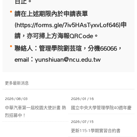
日止。
請在上述期限內於申請表單
(
https://forms.gle/7iv5HAsTyxvLof646
)申
請，亦可掃上方海報QRCode。
聯絡人：管理學院劉芸瑄，分機66066，
email：
yuns
hiuan@ncu.edu.tw
更多最新消息
2026 / 08 / 03
2026 / 01 / 16
中華汽車第一屆校園大使計畫 熱
國立中央大學管理學院40週年慶
烈招募中！
2026 / 07 / 15
更新115-1學期實習合約書