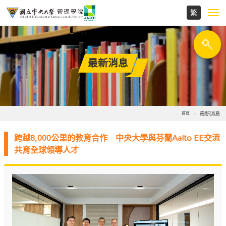
Toggl
navig
最新消息
最新消息
首頁
跨越8,000公里的教育合作 中央大學與芬蘭Aalto EE交流
共育全球領導人才