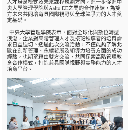
人才培育模式及未來課程規劃方向，進一步促進中
央大學管理學院與Aalto EE之間的合作連結，為雙
方未來共同培育具國際視野與全球競爭力的人才奠
定基礎。
中央大學管理學院表示，面對全球化與數位轉型
浪潮，企業對高階管理人才及接班領導者的培育需
求日益迫切。透過此次交流活動，不僅能夠了解北
歐在創新管理、永續發展及領導力培養方面的成功
經驗，也期望藉由雙方交流，共同探索高階管理教
育合作模式，打造兼具國際視野與實務能力的人才
培育平台。