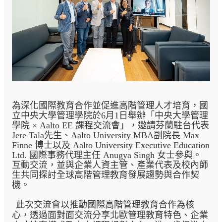
為深化國際教育合作並促進高階管理人才培育，國
立中央大學管理學院於6月1日舉辦「中央大學管理
學院 × Aalto EE 課程交流會」，邀請芬蘭駐台代表
Jere Tala先生、
Aalto University MBA
副院長 Max
Finne 博士以及 Aalto University Executive Education
Ltd. 國際事務代理主任 Anugya Singh 女士參與。
互動交流，並與企業人資主管、產業代表及校內師
生共同探討全球高階管理教育發展趨勢與合作契
機。
此次交流會以推動國際高階管理教育合作為核
心，透過面對面交流分享北歐管理教育特色、企業