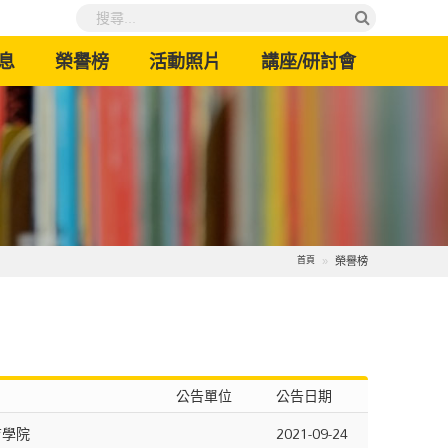
息
榮譽榜
活動照片
講座/研討會
榮譽榜
首頁
公告單位
公告日期
育學院
2021-09-24