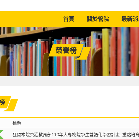
(current)
首頁
關於管院
最新消
榮譽榜
榜
標題
狂賀本院榮獲教育部110年大專校院學生雙語化學習計畫- 重點培