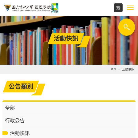
Toggl
navig
活動快訊
活動快訊
首頁
公告類別
全部
行政公告
活動快訊