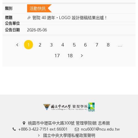
活動快訊
🎉 管院 40 週年・LOGO 設計徵稿結果出爐！
2026-05-06
1
2
3
4
5
6
7
8
...
17
18
桃園市中壢區中大路300號 管理學院I館 志希館
+886-3-422-7151 ext.66001
ncu6001@ncu.edu.tw
國立中央大學隱私權政策聲明