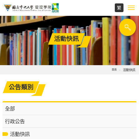
Toggl
navig
活動快訊
活動快訊
首頁
公告類別
全部
行政公告
活動快訊