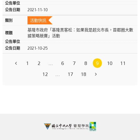
2021-11-10
活動快訊
基隆市政府「基隆黑客松：如果我是超北市長，首都圈大數
據策略競賽」活動
2021-10-25
1
2
...
6
7
8
9
10
11
12
...
17
18