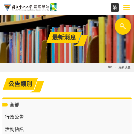
Toggl
navig
最新消息
最新消息
首頁
公告類別
全部
行政公告
活動快訊