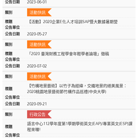
2023-06-01
活動快訊
【活動】2020企業E化人才培訓SAP暨大數據暑期營
2020-05-27
活動快訊
「2020 臺灣財務工程學會年輕學者論壇」徵稿
2020-07-02
活動快訊
【竹構地景藝術】以竹子為經緯，交織地景的絕美風景：
2020桃園地景藝術節竹構作品巡禮(中央大學)
2020-09-21
行政公告
語言中心112學年度第1學期學術英文(EAP)/專業英文(ESP)課
程來囉!