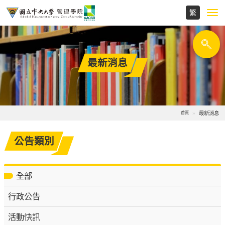
Toggl
navig
最新消息
最新消息
首頁
公告類別
全部
行政公告
活動快訊