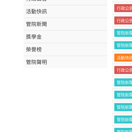
行政公
活動快訊
行政公
管院新聞
管院新
獎學金
管院新
榮譽榜
活動快
管院聲明
行政公
管院新
管院新
管院新
管院新
管院新