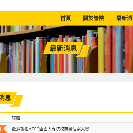
(current)
首頁
關於管院
最新消
最新消息
消息
標題
訊
歡迎報名ATCC全國大專院校商業個案大賽