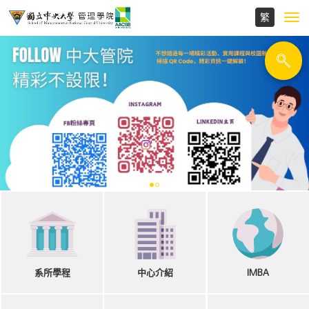
Toggl
navig
系所學程
中心介紹
IMBA